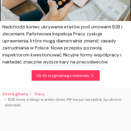
Nadchodzi koniec ukrywania etatów pod umowami B2B i
zleceniami. Państwowa Inspekcja Pracy zyskuje
uprawnienia, które mogą diametralnie zmienić zasady
zatrudniania w Polsce. Nowe przepisy pozwolą
inspektorom kwestionować fikcyjne formy współpracy i
nakładać znacznie wyższe kary na pracodawców.
Idź do oryginalnego materiału
Strona główna
Pracy
B2B może zniknąć w jeden dzień. PIP ma już narzędzie, by ukrócić
eldorado