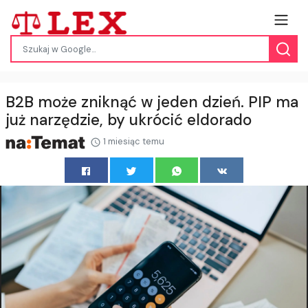
B2B może zniknąć w jeden dzień. PIP ma
już narzędzie, by ukrócić eldorado
1 miesiąc temu