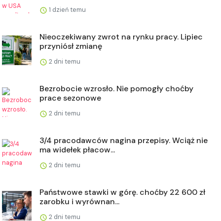
1 dzień temu
Nieoczekiwany zwrot na rynku pracy. Lipiec
przyniósł zmianę
2 dni temu
Bezrobocie wzrosło. Nie pomogły choćby
prace sezonowe
2 dni temu
3/4 pracodawców nagina przepisy. Wciąż nie
ma widełek płacow...
2 dni temu
Państwowe stawki w górę. choćby 22 600 zł
zarobku i wyrównan...
2 dni temu