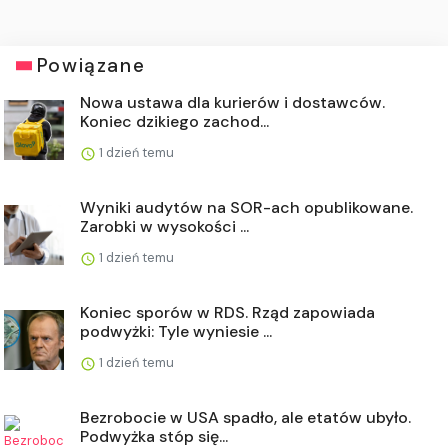
Powiązane
Nowa ustawa dla kurierów i dostawców.
Koniec dzikiego zachod...
1 dzień temu
Wyniki audytów na SOR-ach opublikowane.
Zarobki w wysokości ...
1 dzień temu
Koniec sporów w RDS. Rząd zapowiada
podwyżki: Tyle wyniesie ...
1 dzień temu
Bezrobocie w USA spadło, ale etatów ubyło.
Podwyżka stóp się...