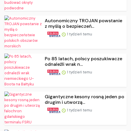
Autonomiczny TROJAN powstanie
z myślą o bezpieczeń...
1 tydzień temu
Po 85 latach, polscy poszukiwacze
odnaleźli wrak n...
1 tydzień temu
Gigantyczne kesony rosną jeden po
drugim i utworzą...
1 tydzień temu