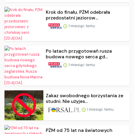
Krok do finału. PŻM odebrała
przedostatni jeziorow...
1 miesiąc temu
Po latach przygotowań rusza
budowa nowego serca gd...
1 miesiąc temu
Zakaz swobodnego korzystania ze
studni. Nie użyjes...
1 miesiąc temu
PŻM od 75 lat na światowych