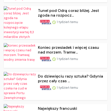
Tunel pod Odrą coraz bliżej. Jest
zgoda na rozpocz...
1 tydzień temu
Koniec przesiadek i więcej czasu
nad morzem. Tramw...
1 tydzień temu
Do dziewięciu razy sztuka? Gdynia
przez cały czas ...
1 tydzień temu
Największy francuski