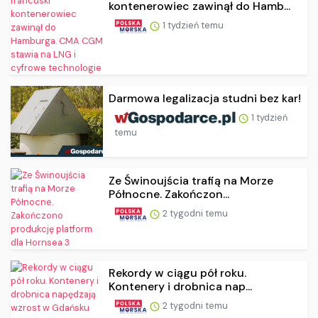
kontenerowiec zawinął do Hamb...
1 tydzień temu
Darmowa legalizacja studni bez kar!
1 tydzień
temu
Ze Świnoujścia trafią na Morze
Północne. Zakończon...
2 tygodni temu
Rekordy w ciągu pół roku.
Kontenery i drobnica nap...
2 tygodni temu