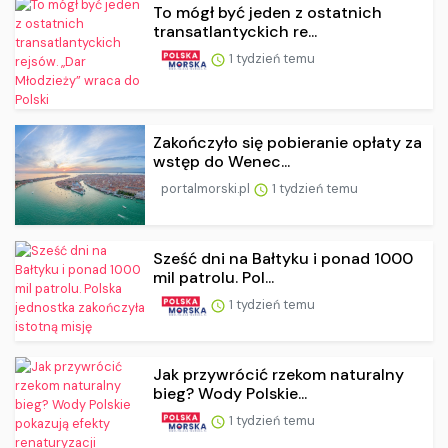
To mógł być jeden z ostatnich
transatlantyckich re...
1 tydzień temu
Zakończyło się pobieranie opłaty za
wstęp do Wenec...
portalmorski.pl
1 tydzień temu
Sześć dni na Bałtyku i ponad 1000
mil patrolu. Pol...
1 tydzień temu
Jak przywrócić rzekom naturalny
bieg? Wody Polskie...
1 tydzień temu