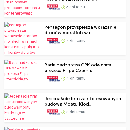
3 dni temu
Pentagon przyspiesza wdrażanie
dronów morskich w r...
4 dni temu
Rada nadzorcza CPK odwołała
prezesa Filipa Czernic...
4 dni temu
Jedenaście firm zainteresowanych
budową Mostu Kłod...
5 dni temu