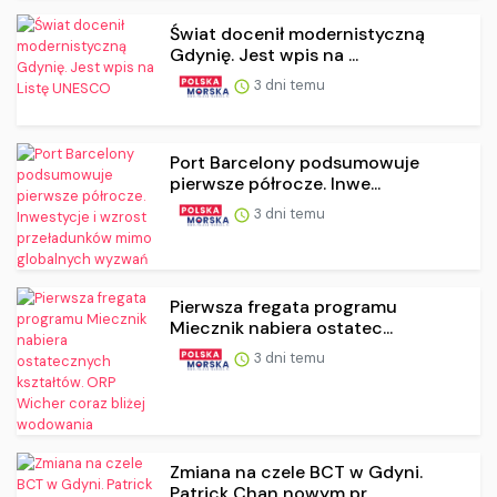
Świat docenił modernistyczną
Gdynię. Jest wpis na ...
3 dni temu
Port Barcelony podsumowuje
pierwsze półrocze. Inwe...
3 dni temu
Pierwsza fregata programu
Miecznik nabiera ostatec...
3 dni temu
Zmiana na czele BCT w Gdyni.
Patrick Chan nowym pr...