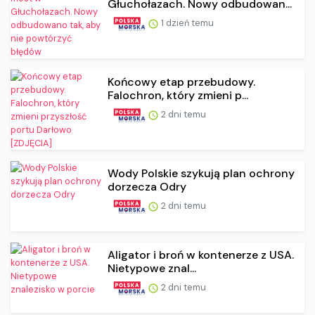
Głuchołazach. Nowy odbudowan...
1 dzień temu
Końcowy etap przebudowy.
Falochron, który zmieni p...
2 dni temu
Wody Polskie szykują plan ochrony
dorzecza Odry
2 dni temu
Aligator i broń w kontenerze z USA.
Nietypowe znal...
2 dni temu