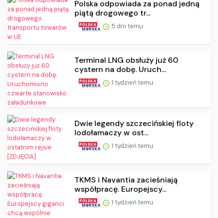
Polska odpowiada za ponad jedną
piątą drogowego tr...
5 dni temu
Terminal LNG obsłuży już 60
cystern na dobę. Uruch...
1 tydzień temu
Dwie legendy szczecińskiej floty
lodołamaczy w ost...
1 tydzień temu
TKMS i Navantia zacieśniają
współpracę. Europejscy...
1 tydzień temu