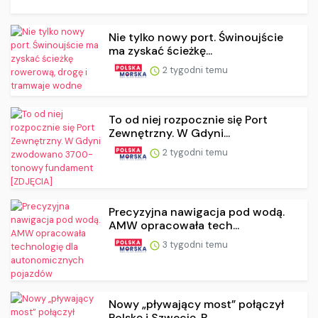
Nie tylko nowy port. Świnoujście
ma zyskać ścieżkę...
2 tygodni temu
To od niej rozpocznie się Port
Zewnętrzny. W Gdyni...
2 tygodni temu
Precyzyjna nawigacja pod wodą.
AMW opracowała tech...
3 tygodni temu
Nowy „pływający most” połączył
Polskę i Szwecję. P...