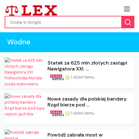
Wodne
Statek za 625 mln złotych zastąpi
Nawigatora XXI. ...
1 dzień temu
Nowe zasady dla polskiej bandery.
Rząd bierze pod ...
1 dzień temu
Powódź zabrała most w