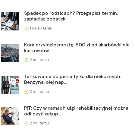
Spadek po rodzicach? Przegapisz termin,
zapłacisz podatek
1 dzień temu
Kara przyjdzie pocztą. 500 zł od skarbówki dla
kierowców
2 dni temu
Tankowanie do pełna tylko dla nielicznych.
Benzyna, olej nap...
2 dni temu
PIT: Czy w ramach ulgi rehabilitacyjnej można
odliczyć zakup...
2 dni temu