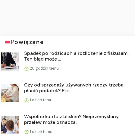
Powiązane
Spadek po rodzicach a rozliczenie z fiskusem.
Ten błąd może ...
20 godzin temu
Czy od sprzedaży używanych rzeczy trzeba
płacić podatek? Prz...
1 dzień temu
Wspólne konto z bliskim? Nieprzemyślany
przelew może oznacza...
1 dzień temu