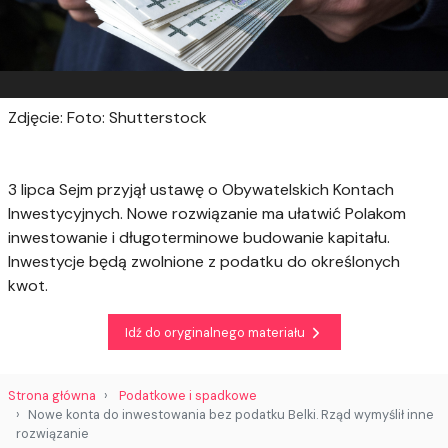
Zdjęcie: Foto: Shutterstock
3 lipca Sejm przyjął ustawę o Obywatelskich Kontach
Inwestycyjnych. Nowe rozwiązanie ma ułatwić Polakom
inwestowanie i długoterminowe budowanie kapitału.
Inwestycje będą zwolnione z podatku do określonych
kwot.
Idź do oryginalnego materiału
Strona główna
Podatkowe i spadkowe
Nowe konta do inwestowania bez podatku Belki. Rząd wymyślił inne
rozwiązanie